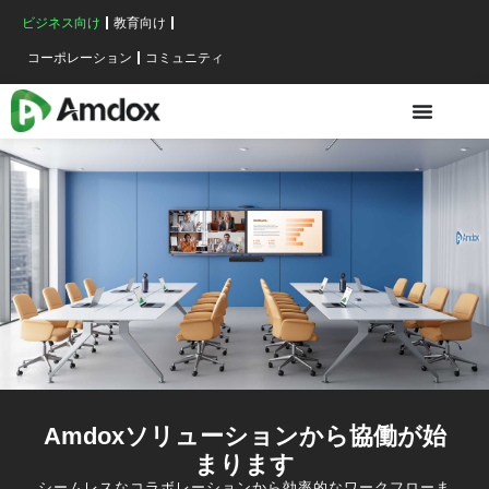
ビジネス向け
教育向け
コーポレーション
コミュニティ
Amdoxソリューションから協働が始
まります
シームレスなコラボレーションから効率的なワークフローま