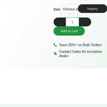
Inquiry
Size
Add to cart
Save 20%+ on Bulk Orders
Contact Sales for exclusive
deals!