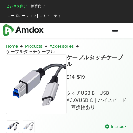
ビジネス向け
教育向け
コーポレーション
コミュニティ
Home
Products
Accessories
ケーブルタッチケーブル
ケーブルタッチケーブ
ル
$
14
–
$
19
タッチUSB B｜USB
A3.0/USB C｜ハイスピード
｜互換性あり
In Stock