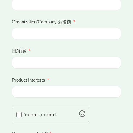
Organization/Company お名前
国/地域
Product Interests
I'm not a robot