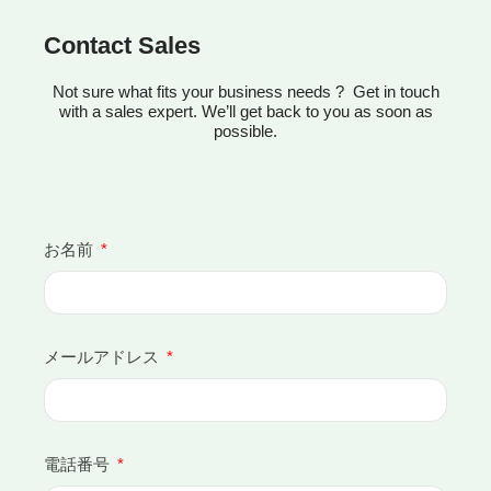
Contact Sales
Not sure what fits your business needs ? Get in touch
with a sales expert. We’ll get back to you as soon as
possible.
お名前
メールアドレス
電話番号