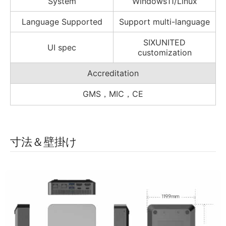
System
Windows11/Linux
Language Supported
Support multi-language
SIXUNITED
UI spec
customization
Accreditation
GMS，MIC，CE
寸法＆壁掛け