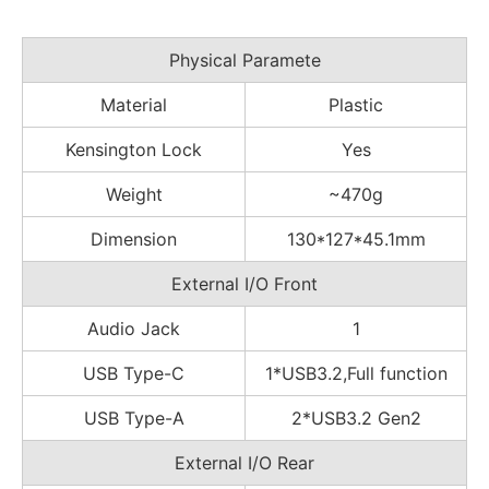
Physical Paramete
Material
Plastic
Kensington Lock
Yes
Weight
~470g
Dimension
130*127*45.1mm
External I/O Front
Audio Jack
1
USB Type-C
1*USB3.2,Full function
USB Type-A
2*USB3.2 Gen2
External I/O Rear