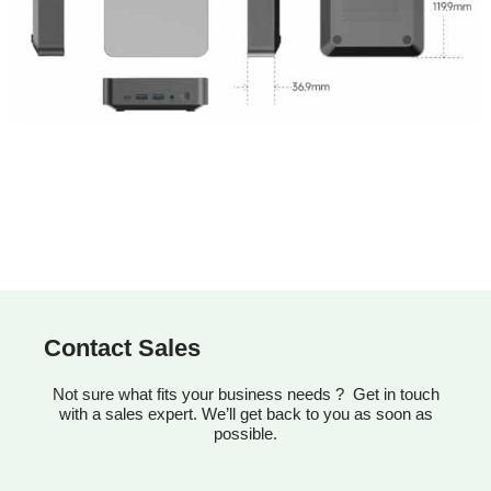
Contact Sales
Not sure what fits your business needs ? Get in touch
with a sales expert. We’ll get back to you as soon as
possible.