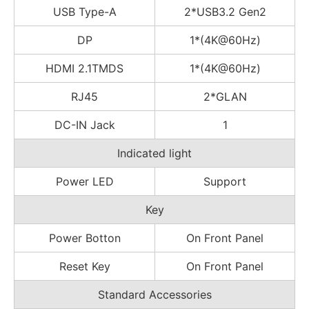
USB Type-A
2*USB3.2 Gen2
DP
1*(4K@60Hz)
HDMI 2.1TMDS
1*(4K@60Hz)
RJ45
2*GLAN
DC-IN Jack
1
Indicated light
Power LED
Support
Key
Power Botton
On Front Panel
Reset Key
On Front Panel
Standard Accessories