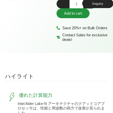
Inquiry
Add to cart
Save 20%+ on Bulk Orders
Contact Sales for exclusive
deals!
ハイライト
優れた計算能力
Intel Alder Lake-N アーキテクチャのクアッドコアプ
ロセッサは、性能と周波数の両方で改善が見られま
した。