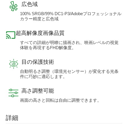
広色域
100% SRGB/99% DC1-P3/Adobeプロフェッショナル
カラー精度と広色域
超高解像度画像品質
すべての詳細が明瞭に描画され、映画レベルの視覚
体験を再現するFHD解像度。
目の保護技術
自動明るさ調整（環境光センサー）が変化する光条
件に巧妙に適応します。
高さ調整可能
画面の高さと回転は自由に調整できます。
詳細