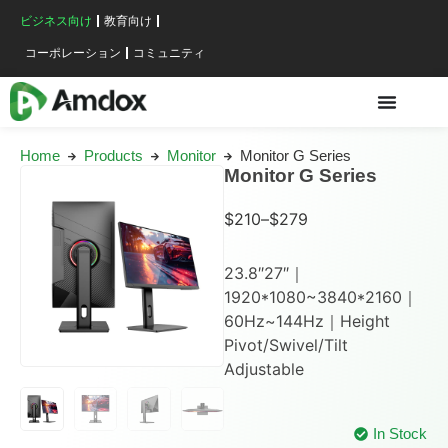
ビジネス向け
教育向け
コーポレーション
コミュニティ
Home
Products
Monitor
Monitor G Series
Monitor G Series
$
210
–
$
279
23.8″27″｜
1920*1080~3840*2160｜
60Hz~144Hz｜Height
Pivot/Swivel/Tilt
Adjustable
In Stock