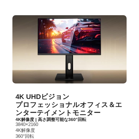
4K UHDビジョン
プロフェッショナルオフィス＆エ
ンターテイメントモニター
4K解像度 | 高さ調整可能な360°回転
3840×2160
4K解像度
360°回転