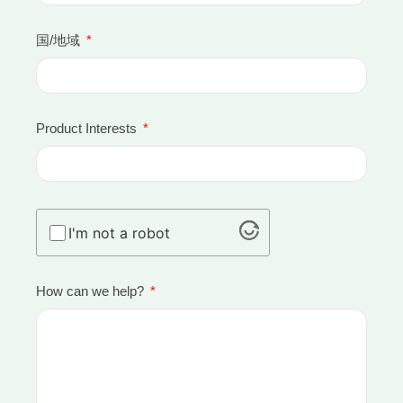
国/地域
Product Interests
I'm not a robot
How can we help?