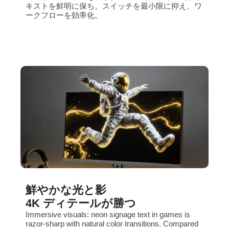
キストを鮮明に保ち、スイッチを最小限に抑え、ワ
ークフローを効率化。
鮮やかな光と影
4K ディテールが勝つ
Immersive visuals: neon signage text in games is
razor‑sharp with natural color transitions. Compared