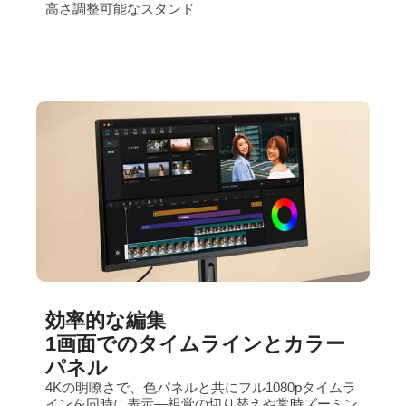
高さ調整可能なスタンド
効率的な編集
1画面でのタイムラインとカラー
パネル
4Kの明瞭さで、色パネルと共にフル1080pタイムラ
インを同時に表示—視覚の切り替えや常時ズーミン