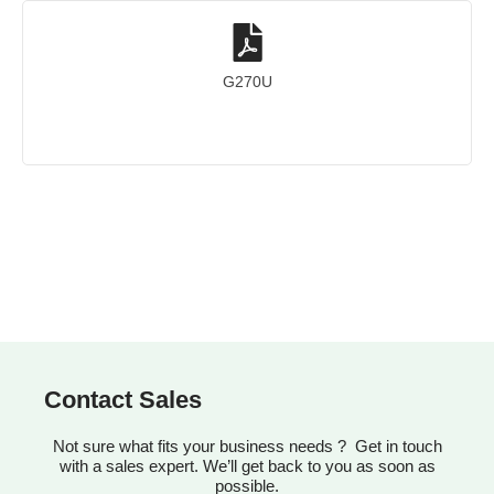
G270U
Contact Sales
Not sure what fits your business needs ? Get in touch
with a sales expert. We’ll get back to you as soon as
possible.