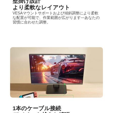
壁掛け設計
より柔軟なレイアウト
VESAマウントサポートおよび傾斜調整により柔軟
な配置が可能で、作業範囲が広がります—あなたの
習慣に合わせた調整。
1本のケーブル接続