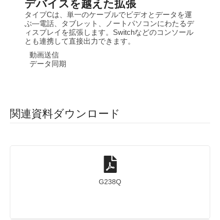
デバイスを越えた拡張
タイプCは、単一のケーブルでビデオとデータを運
ぶ—電話、タブレット、ノートパソコンにわたるデ
ィスプレイを拡張します。Switchなどのコンソール
とも連携して直接出力できます。
動画送信
データ同期
関連資料ダウンロード
G238Q