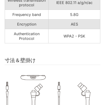
Wireless transmission
IEEE 802.11 a/g/n/ac
protocol
Frequency band
5.8G
Encryption
AES
Authentication
WPA2 - PSK
Protocol
寸法＆壁掛け