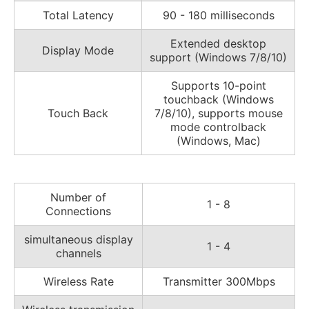
Total Latency
90 - 180 milliseconds
Extended desktop
Display Mode
support (Windows 7/8/10)
Supports 10-point
touchback (Windows
Touch Back
7/8/10), supports mouse
mode controlback
(Windows, Mac)
Number of
1 - 8
Connections
simultaneous display
1 - 4
channels
Wireless Rate
Transmitter 300Mbps