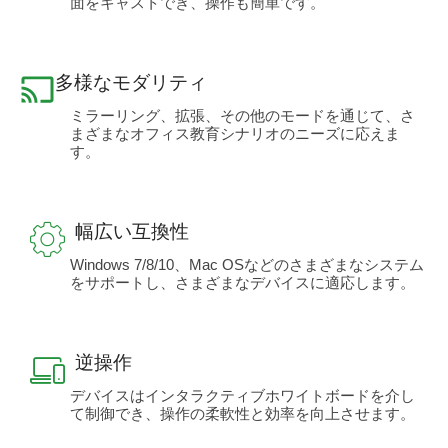
面をキャストでき、操作も簡単です。
多様なモダリティ
ミラーリング、拡張、その他のモードを通じて、さ
まざまなオフィス教育シナリオのニーズに応えま
す。
幅広い互換性
Windows 7/8/10、Mac OSなどのさまざまなシステム
をサポートし、さまざまなデバイスに適応します。
逆操作
デバイスはインタラクティブホワイトボードを介し
て制御でき、操作の柔軟性と効率を向上させます。