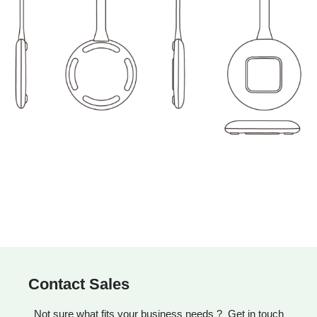
Contact Sales
Not sure what fits your business needs ? Get in touch