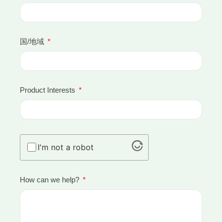
国/地域
Product Interests
I'm not a robot
How can we help?