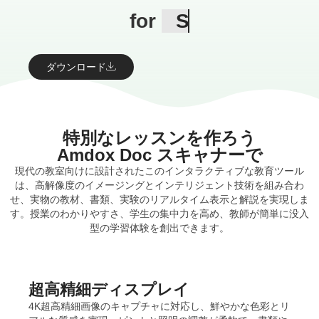
for
Schools
Universities
ダウンロード
特別なレッスンを作ろう
Amdox Doc スキャナー
で
現代の教室向けに設計されたこのインタラクティブな教育ツール
は、高解像度のイメージングとインテリジェント技術を組み合わ
せ、実物の教材、書類、実験のリアルタイム表示と解説を実現しま
す。授業のわかりやすさ、学生の集中力を高め、教師が簡単に没入
型の学習体験を創出できます。
超高精細ディスプレイ
4K超高精細画像のキャプチャに対応し、鮮やかな色彩とリ