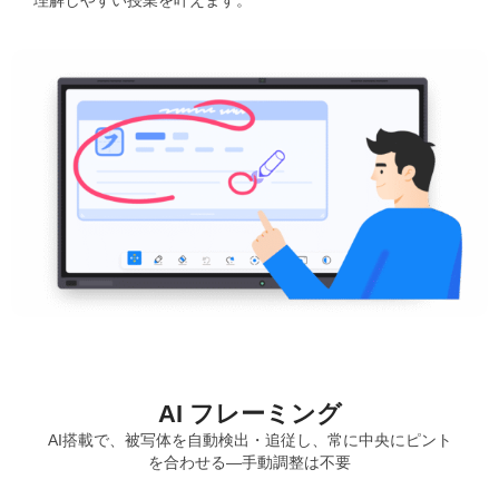
AI フレーミング
AI搭載で、被写体を自動検出・追従し、常に中央にピント
を合わせる—手動調整は不要