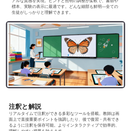
アルな質感を実現。ピントと照明の調整が柔軟で、書類や
標本、実験の表示に最適です。どんな細部も鮮明—全ての
生徒がしっかりと理解できます。
注釈と解説
リアルタイムで注釈ができる多彩なツールを搭載。教師は画
面上で直接重要ポイントを強調したり、後で復習・共有でき
るように注釈を保存可能。よりインタラクティブで効率的、
理解しやすい授業を叶えます。