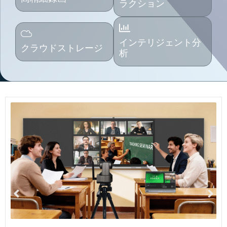
ラクション
インテリジェント分
クラウドストレージ
析