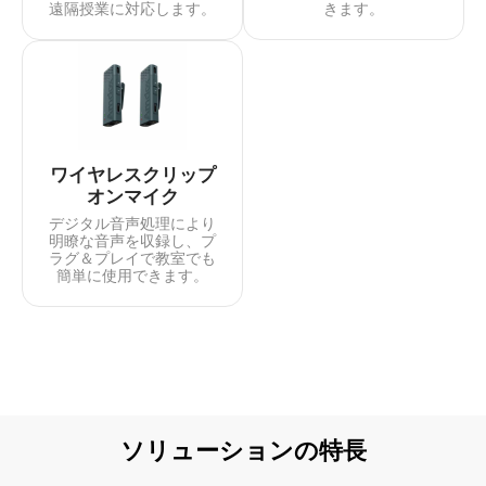
遠隔授業に対応します。
きます。
ワイヤレスクリップ
オンマイク
デジタル音声処理により
明瞭な音声を収録し、プ
ラグ＆プレイで教室でも
簡単に使用できます。
ソリューションの特長