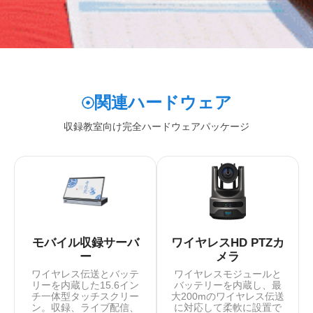
関連ハードウェア
収録教室向け完全ハードウェアパッケージ
モバイル収録サーバ
ワイヤレスHD PTZカ
ー
メラ
ワイヤレス伝送とバッテ
ワイヤレスモジュールと
リーを内蔵した15.6イン
バッテリーを内蔵し、最
チ一体型タッチスクリー
大200mのワイヤレス伝送
ン。収録、ライブ配信、
に対応して柔軟に設置で