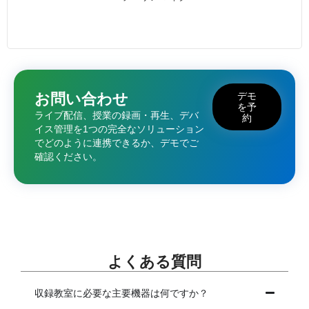
お問い合わせ
デモ
を予
ライブ配信、授業の録画・再生、デバ
約
イス管理を1つの完全なソリューション
でどのように連携できるか、デモでご
確認ください。
よくある質問
収録教室に必要な主要機器は何ですか？