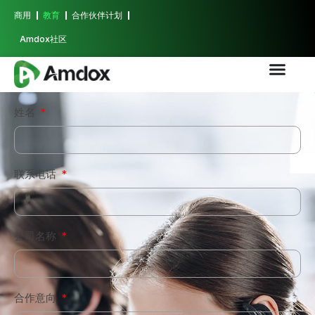
商用
教育
合作伙伴计划
Amdox社区
姓名
联系电话
公司名称
合作意向