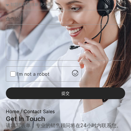
合作洽谈
I'm not a robot
提交
Home
/ Contact Sales
Get In Touch
请填写表单，专业的销售顾问将在24小时内联系您。