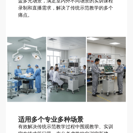
盖多元场景，满足室内外不同场景的实训课程
录制和直播需求，解决了传统示范教学的多个
痛点。
适用多个专业多种场景
有效解决传统示范教学过程中围观教学、实训