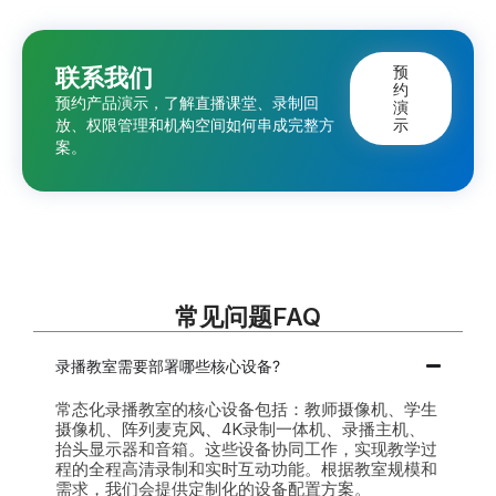
预
联系我们
约
预约产品演示，了解直播课堂、录制回
演
放、权限管理和机构空间如何串成完整方
示
案。
常见问题FAQ
录播教室需要部署哪些核心设备?
常态化录播教室的核心设备包括：教师摄像机、学生
摄像机、阵列麦克风、4K录制一体机、录播主机、
抬头显示器和音箱。这些设备协同工作，实现教学过
程的全程高清录制和实时互动功能。根据教室规模和
需求，我们会提供定制化的设备配置方案。