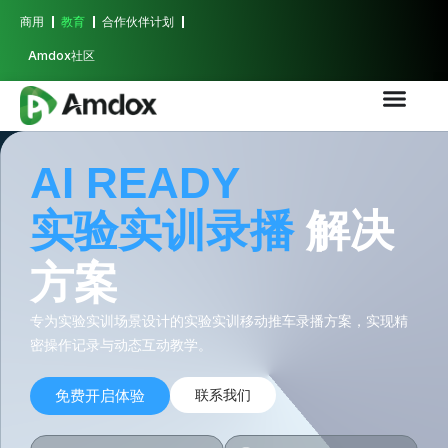
商用
教育
合作伙伴计划
Amdox社区
AI READY
实验实训录播
解决
方案
专为实验实训场景设计的实验实训移动推车录播方案，实现精
密操作记录与动态互动教学。
免费开启体验
联系我们