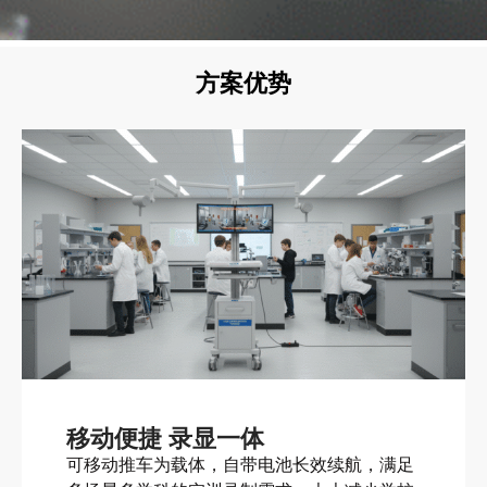
方案优势
移动便捷 录显一体
可移动推车为载体，自带电池长效续航，满足