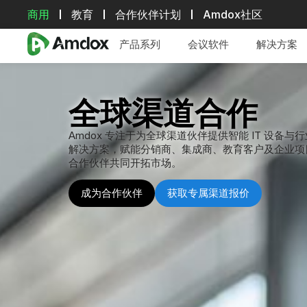
商用
教育
合作伙伴计划
Amdox社区
产品系列
会议软件
解决方案
团队
会议
的数字空间
尽在 Amdox.
为每一次会议，带来更智能的协作体验。
立即购买