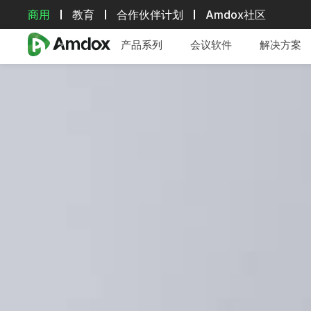
商用
教育
合作伙伴计划
Amdox社区
产品系列
会议软件
解决方案