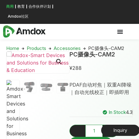
商用
教育
合作伙伴计划
Amdox社区
Home
Products
Accessories
PC摄像头-CAM2
PC摄像头-CAM2
¥
288
PDAF自动对焦｜双重AI降噪
｜自动光线校正｜即插即用
In Stock
4.3
Inquiry