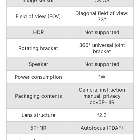
lmage sensor
CMOS
Diagonal field of view:
Field of view (FOV)
73°
HDR
Not supported
360° universal joint
Rotating bracket
bracket
Speaker
Not supported
Power consumption
1W
Camera, instruction
Packaging contents
manual, privacy
cov5P+1IR
Lens structure
f2.2
5P+1IR
Autofocus (PDAF)