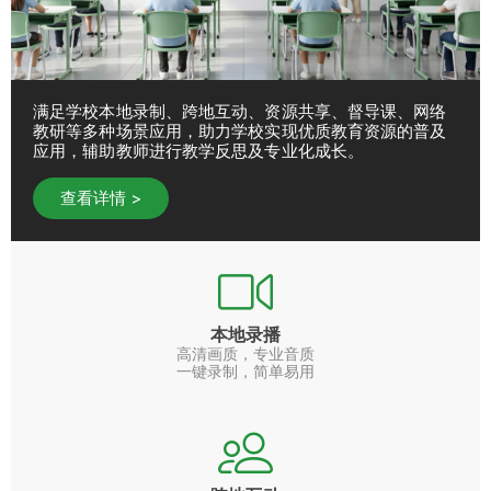
满足学校本地录制、跨地互动、资源共享、督导课、网络
教研等多种场景应用，助力学校实现优质教育资源的普及
应用，辅助教师进行教学反思及专业化成长。
查看详情 >
本地录播
高清画质，专业音质
一键录制，简单易用