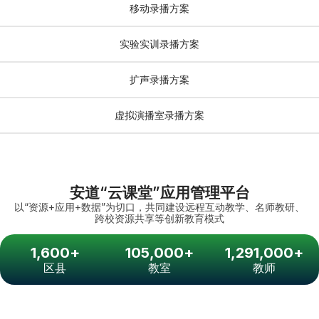
移动录播方案
实验实训录播方案
扩声录播方案
虚拟演播室录播方案
安道“云课堂”应用管理平台
以“资源+应用+数据”为切口，共同建设远程互动教学、名师教研、
跨校资源共享等创新教育模式
1,600
+
105,000
+
1,291,000
+
区县
教室
教师