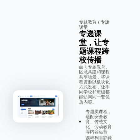
专题教育 / 专递
课堂
专递课
堂，让专
题课程跨
校传播
面向专题教育、
区域共建和课程
共享场景，将课
程资源以板块化
方式发布，让不
同学校和班级都
能访问同一套优
质内容。
专题类课程，
适配安全教
育、传统文
化、劳动教育
等内容运营
课程列表延续