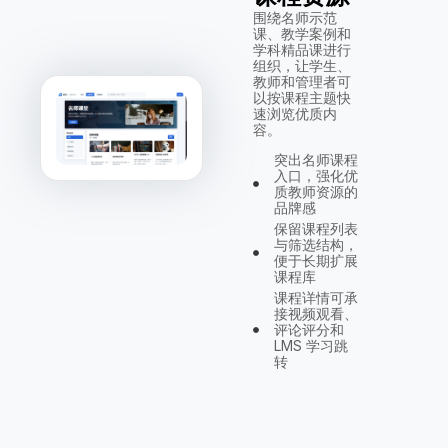
围绕名师示范
课、教学案例和
学科精品课进行
组织，让学生、
教师和管理者可
以按课程主题快
速浏览优质内
容。
突出名师课程
入口，强化优
质教师资源的
品牌感
保留课程列表
与筛选结构，
便于长期扩展
课程库
课程详情可承
接视频观看、
评论评分和
LMS 学习跳
转