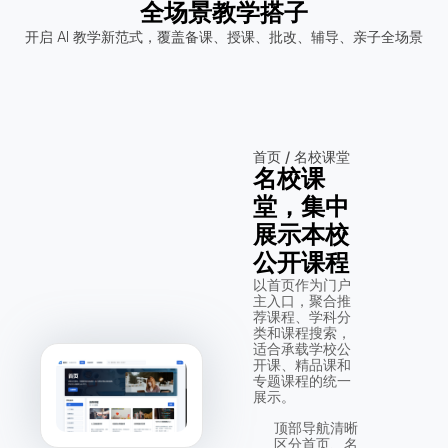
全场景教学搭子
开启 AI 教学新范式，覆盖备课、授课、批改、辅导、亲子全场景
首页 / 名校课堂
名校课
堂，集中
展示本校
公开课程
以首页作为门户
主入口，聚合推
荐课程、学科分
类和课程搜索，
适合承载学校公
开课、精品课和
专题课程的统一
展示。
顶部导航清晰
区分首页、名