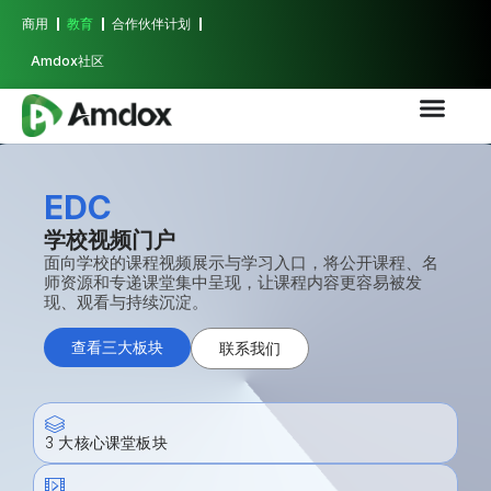
商用
教育
合作伙伴计划
Amdox社区
EDC
学校视频门户
面向学校的课程视频展示与学习入口，将公开课程、名
师资源和专递课堂集中呈现，让课程内容更容易被发
现、观看与持续沉淀。
查看三大板块
联系我们
3 大核心课堂板块