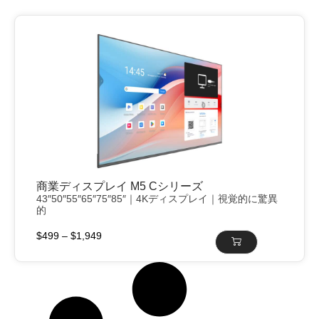
商業ディスプレイ M5 Cシリーズ
43″50″55″65″75″85″｜4Kディスプレイ｜視覚的に驚異
的
$
499
–
$
1,949