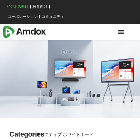
ビジネス向け
教育向け
コーポレーション
コミュニティ
Categories
インタアクティブ ホワイトボード