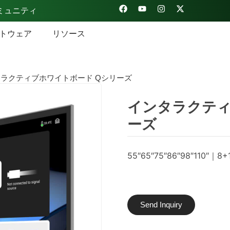
ミュニティ
トウェア
リソース
ラクティブホワイトボード Qシリーズ
インタラクティ
ーズ
55″65″75″86″98″110
Send Inquiry