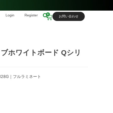
0
Login
Register
お問い合わせ
ブホワイトボード Qシリ
″｜8+128G｜フルラミネート