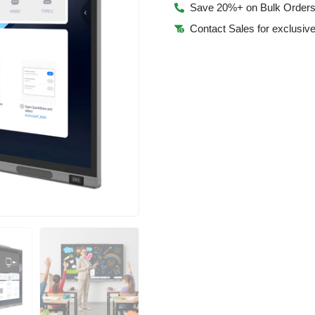
Save 20%+ on Bulk Order
Contact Sales for exclusive