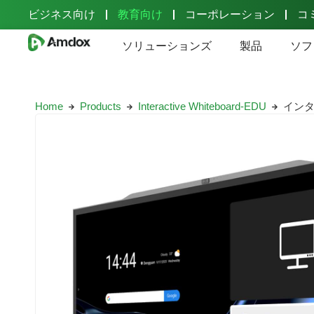
ビジネス向け
教育向け
コーポレーション
コ
ソリューションズ
製品
ソフ
Home
Products
Interactive Whiteboard-EDU
インタ