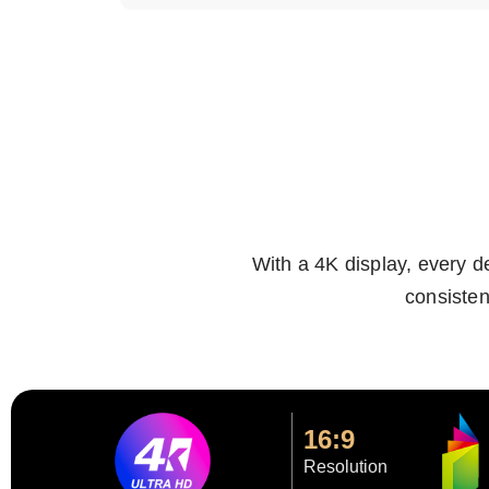
With a 4K display, every de
consisten
16:9
Resolution