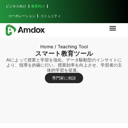
ビジネス向け
教育向け
コーポレーション
コミュニティ
Home
/ Teaching Tool
スマート教育ツール
AIによって授業と学習を強化。データ駆動型のインサイトに
より、指導を的確に行い、授業効率を向上させ、学習者の主
体的学習を促進。
専門家に相談