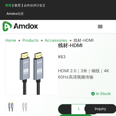
商用
教育
合作伙伴计划
Amdox社区
Home
Products
Accessories
线材-HDMI
线材-HDMI
¥
83
HDMI 2.0｜3米｜铜线｜4K
60Hz高清视频传输
In Stock
Inquiry