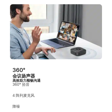
360°
会议扬声器
高效助力顺畅沟通
360° 拾音
4 阵列麦克风
降噪