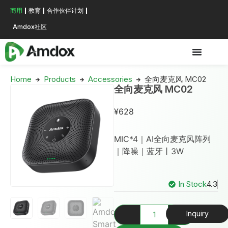
商用
教育
合作伙伴计划
Amdox社区
Home
Products
Accessories
全向麦克风 MC02
全向麦克风 MC02
¥
628
MIC*4｜AI全向麦克风阵列
｜降噪｜蓝牙丨3W
In Stock
4.3
Inquiry