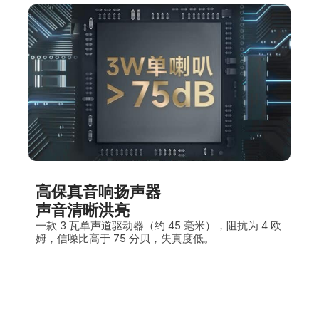
高保真音响扬声器
声音清晰洪亮
一款 3 瓦单声道驱动器（约 45 毫米），阻抗为 4 欧
姆，信噪比高于 75 分贝，失真度低。