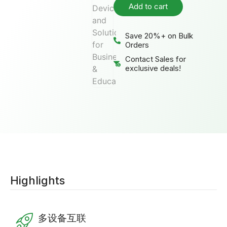
Add to cart
Save 20%+ on Bulk
Orders
Contact Sales for
exclusive deals!
Highlights
多设备互联