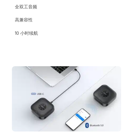
全双工音频
高兼容性
10 小时续航