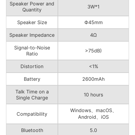
Speaker Power and
3W*1
Quantity
Speaker Size
Ф45mm
Speaker Impedance
4Ω
Signal-to-Noise
>75dB)
Ratio
Distortion
<1%
Battery
2600mAh
Talk Time on a
10 hours
Single Charge
Windows、macOS、
Compatibility
Android、iOS
Bluetooth
5.0