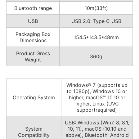
Bluetooth range
10m(33ft)
USB
USB 2.0: Type C USB
Packaging Box
154.5*143.5*48mm
Dimensions
Product Gross
360g
Weight
Windows® 7 (supports up
to 1080p), Windows 10 or
Operating System
higher, macOS™ 10.10 or
higher, Linux (UVC
supportrequired)
USB: Windows (Win7, 8, 8.1,
System
10, 11), macOS (10.10 and
Compatibility
above), Bluetooth: Android