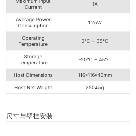
Maximum Input
1A
Current
Average Power
1.25W
Consumption
Operating
0°C ~ 35°C
Temperature
Storage
-20°C ~ 45°C
Temperature
Host Dimensions
116*116*40mm
Host Net Weight
250±5g
尺寸与壁挂安装