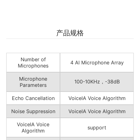
产品规格
Number of
4 Al Microphone Array
Microphones
Microphone
100-10KHz，-38dB
Parameters
Echo Cancellation
VoicelA Voice Algorithm
Noise Suppression
VoicelA Voice Algorithm
VoiceIA Voice
support
Algorithm