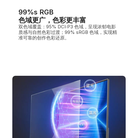
99%s RGB
色域更广，色彩更丰富
双色域覆盖：95% DCI‑P3 色域，呈现浓郁电影
质感与自然色彩过渡；99% sRGB 色域，实现精
准可靠的创作色彩还原。