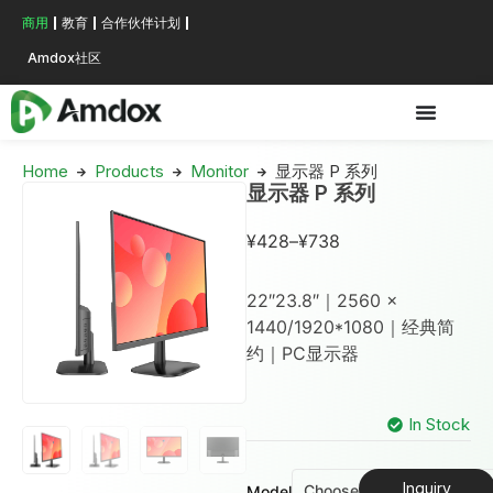
商用
教育
合作伙伴计划
Amdox社区
Home
Products
Monitor
显示器 P 系列
显示器 P 系列
¥
428
–
¥
738
22″23.8″｜2560 ×
1440/1920*1080｜经典简
约｜PC显示器
In Stock
Inquiry
Model