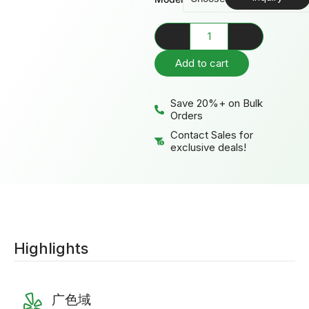
Add to cart
Save 20%+ on Bulk
Orders
Contact Sales for
exclusive deals!
Highlights
广色域