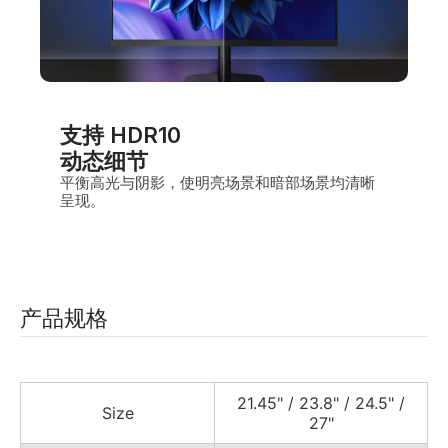
支持 HDR10
动态细节
平衡高光与阴影，使明亮场景和暗部场景均清晰
呈现。
产品规格
21.45" / 23.8" / 24.5" /
Size
27"