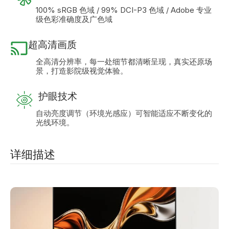
100% sRGB 色域 / 99% DCI-P3 色域 / Adobe 专业
级色彩准确度及广色域
超高清画质
全高清分辨率，每一处细节都清晰呈现，真实还原场
景，打造影院级视觉体验。
护眼技术
自动亮度调节（环境光感应）可智能适应不断变化的
光线环境。
详细描述