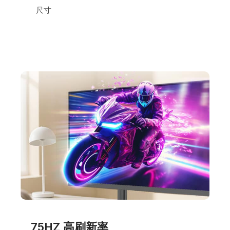
尺寸
75HZ 高刷新率