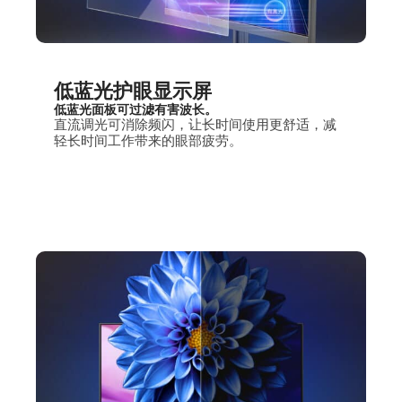
低蓝光护眼显示屏
低蓝光面板可过滤有害波长。
直流调光可消除频闪，让长时间使用更舒适，减
轻长时间工作带来的眼部疲劳。