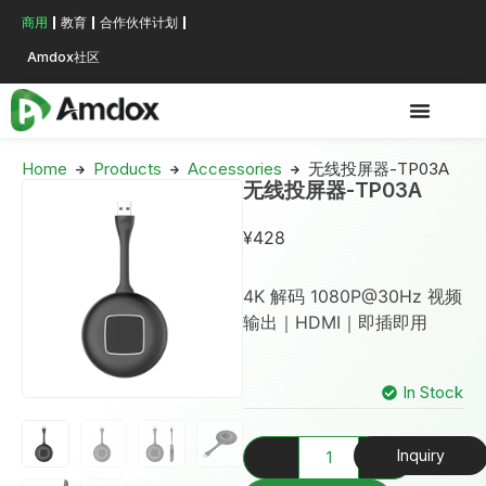
商用
教育
合作伙伴计划
Amdox社区
Home
Products
Accessories
无线投屏器-TP03A
无线投屏器-TP03A
¥
428
4K 解码 1080P@30Hz 视频
输出｜HDMI｜即插即用
In Stock
Inquiry