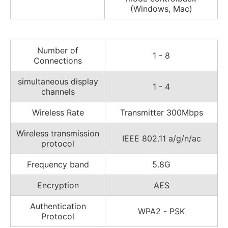
(Windows, Mac)
Number of
1 - 8
Connections
simultaneous display
1 - 4
channels
Wireless Rate
Transmitter 300Mbps
Wireless transmission
IEEE 802.11 a/g/n/ac
protocol
Frequency band
5.8G
Encryption
AES
Authentication
WPA2 - PSK
Protocol