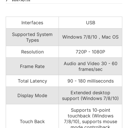
Interfaces
USB
Supported System
Windows 7/8/10，Mac OS
Types
Resolution
720P - 1080P
Audio and Video 30 - 60
Frame Rate
frames/sec
Total Latency
90 - 180 milliseconds
Extended desktop
Display Mode
support (Windows 7/8/10)
Supports 10-point
touchback (Windows
Touch Back
7/8/10), supports mouse
mode controlback