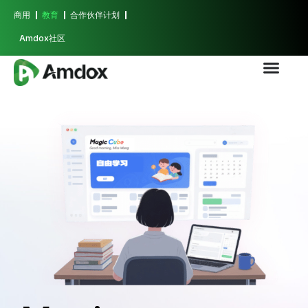
商用
教育
合作伙伴计划
Amdox社区