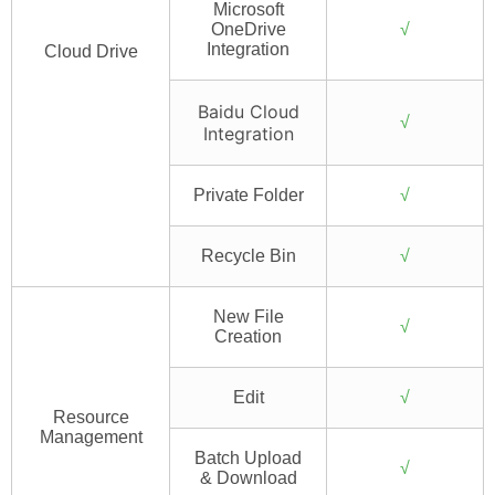
Microsoft
OneDrive
√
Integration
Cloud Drive
Baidu Cloud
√
Integration
Private Folder
√
Recycle Bin
√
New File
√
Creation
Edit
√
Resource
Management
Batch Upload
√
& Download