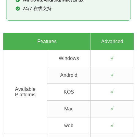
24/7 在线支持
Features
Advanced
Windows
√
Android
√
Available
KOS
√
Platforms
Mac
√
web
√