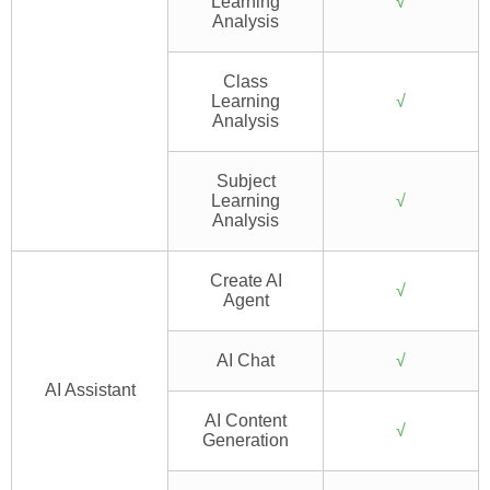
Learning
√
Analysis
Class
Learning
√
Analysis
Subject
Learning
√
Analysis
Create AI
√
Agent
AI Chat
√
AI Assistant
AI Content
√
Generation