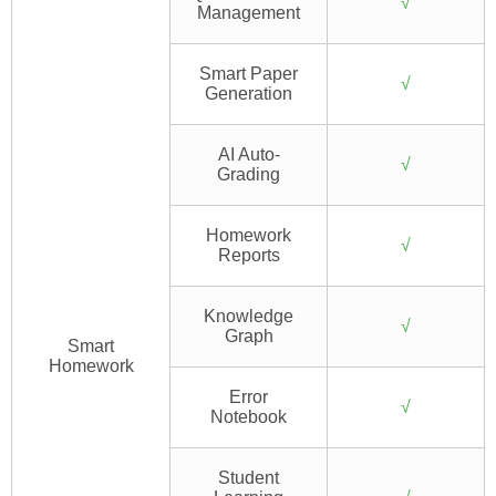
√
Management
Smart Paper
√
Generation
AI Auto-
√
Grading
Homework
√
Reports
Knowledge
√
Graph
Smart
Homework
Error
√
Notebook
Student